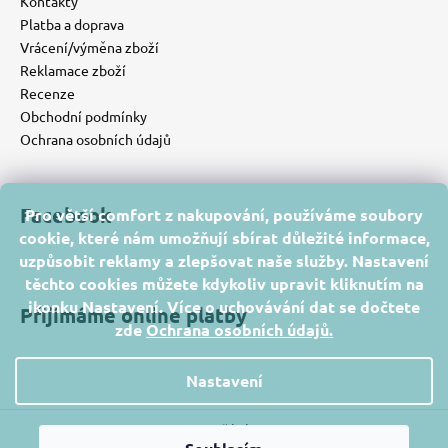
Kontakty
Platba a doprava
Vrácení/výměna zboží
Reklamace zboží
Recenze
Obchodní podmínky
Ochrana osobních údajů
Facebook
Pro větší comfort z nakupování, používáme soubory
cookie, které nám umožňují sbírat důležité informace,
uzpůsobit reklamy a zlepšovat naše služby. Nastavení
těchto cookies můžete kdykoliv upravit kliknutím na
ikonku Nastavení. Více o uchovávání dat se dočtete
Přijímáme online platby
zde
Ochrana osobních údajů
.
Nastavení
Vytvořil Shoptet