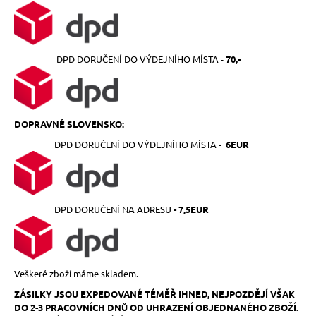
DPD DORUČENÍ DO VÝDEJNÍHO MÍSTA -
70
,-
DOPRAVNÉ SLOVENSKO:
DPD DORUČENÍ DO VÝDEJNÍHO MÍSTA -
6EUR
DPD DORUČENÍ NA ADRESU
- 7,5EUR
Veškeré zboží máme skladem.
ZÁSILKY JSOU EXPEDOVANÉ TÉMĚŘ IHNED, NEJPOZDĚJÍ VŠAK
DO 2-3 PRACOVNÍCH DNŮ OD UHRAZENÍ OBJEDNANÉHO ZBOŽÍ.