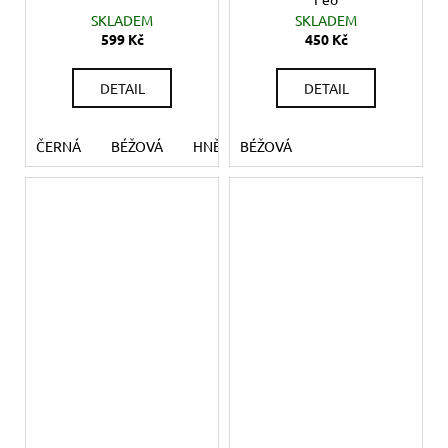
SKLADEM
SKLADEM
599 Kč
450 Kč
DETAIL
DETAIL
ČERNÁ
BÉŽOVÁ
HNĚDÁ
BÉŽOVÁ
MENTOL