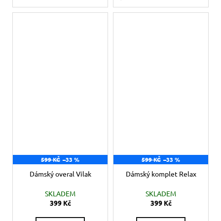
599 KČ
–33 %
599 KČ
–33 %
Dámský overal Vilak
Dámský komplet Relax
SKLADEM
SKLADEM
399 Kč
399 Kč