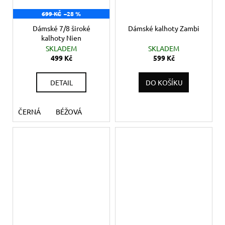
699 KČ
–28 %
Dámské 7/8 široké
Dámské kalhoty Zambi
kalhoty Nien
SKLADEM
SKLADEM
499 Kč
599 Kč
DETAIL
DO KOŠÍKU
ČERNÁ
BÉŽOVÁ