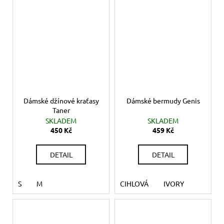
Dámské džínové kraťasy
Dámské bermudy Genis
Taner
SKLADEM
SKLADEM
450 Kč
459 Kč
DETAIL
DETAIL
S
M
CIHLOVÁ
IVORY