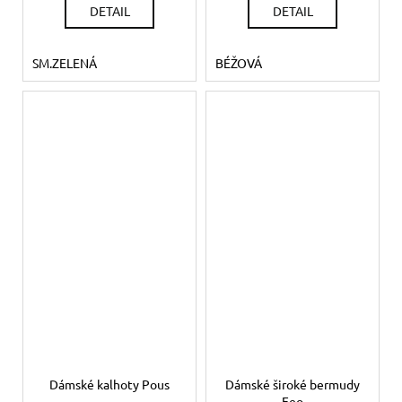
DETAIL
DETAIL
SM.ZELENÁ
BÉŽOVÁ
Dámské kalhoty Pous
Dámské široké bermudy
Feo