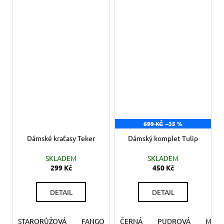
699 KČ
–35 %
Dámské kraťasy Teker
Dámský komplet Tulip
SKLADEM
SKLADEM
299 Kč
450 Kč
DETAIL
DETAIL
STARORŮŽOVÁ
FANGO
ČERNÁ
PUDROVÁ
MINT