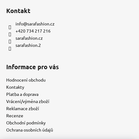
Kontakt
info
@
sarafashion.cz
+420 734 217 216
sarafashion.cz
sarafashion.2
Informace pro vás
Hodnocení obchodu
Kontakty
Platba a doprava
Vrácení/výměna zboží
Reklamace zboží
Recenze
Obchodní podmínky
Ochrana osobních údajů