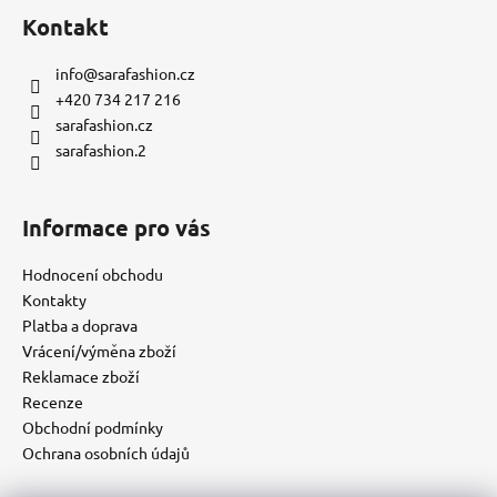
Kontakt
info
@
sarafashion.cz
+420 734 217 216
sarafashion.cz
sarafashion.2
Informace pro vás
Hodnocení obchodu
Kontakty
Platba a doprava
Vrácení/výměna zboží
Reklamace zboží
Recenze
Obchodní podmínky
Ochrana osobních údajů