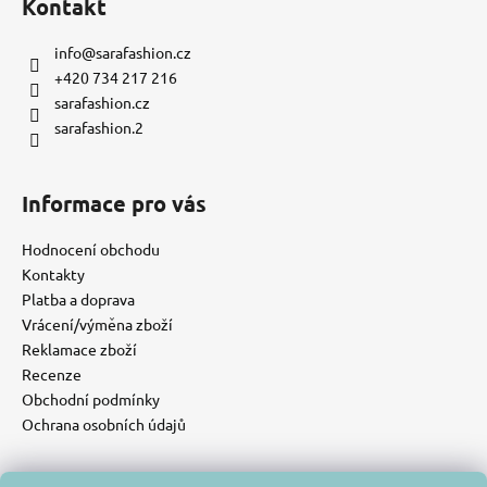
Kontakt
info
@
sarafashion.cz
+420 734 217 216
sarafashion.cz
sarafashion.2
Informace pro vás
Hodnocení obchodu
Kontakty
Platba a doprava
Vrácení/výměna zboží
Reklamace zboží
Recenze
Obchodní podmínky
Ochrana osobních údajů