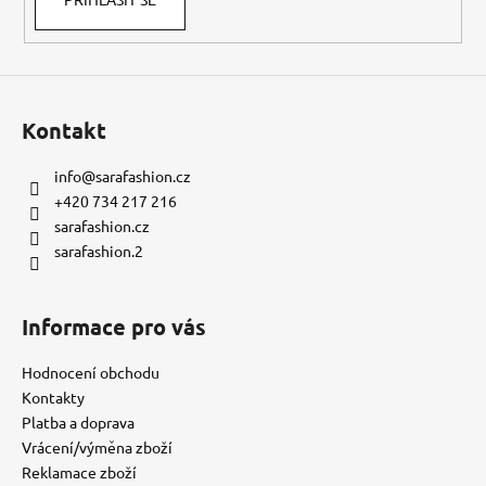
Kontakt
info
@
sarafashion.cz
+420 734 217 216
sarafashion.cz
sarafashion.2
Informace pro vás
Hodnocení obchodu
Kontakty
Platba a doprava
Vrácení/výměna zboží
Reklamace zboží