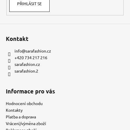
PŘIHLÁSIT SE
Kontakt
info
@
sarafashion.cz
+420 734 217 216
sarafashion.cz
sarafashion.2
Informace pro vás
Hodnocení obchodu
Kontakty
Platba a doprava
Vrácení/výměna zboží
Reklamace zboží