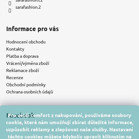
sarafashion.2
Informace pro vás
Hodnocení obchodu
Kontakty
Platba a doprava
Vrácení/výměna zboží
Reklamace zboží
Recenze
Obchodní podmínky
Ochrana osobních údajů
Facebook
Pro větší comfort z nakupování, používáme soubory
cookie, které nám umožňují sbírat důležité informace,
uzpůsobit reklamy a zlepšovat naše služby. Nastavení
těchto cookies můžete kdykoliv upravit kliknutím na