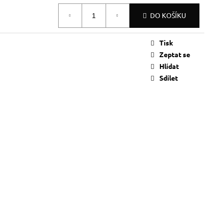
DO KOŠÍKU
Tisk
Zeptat se
Hlídat
Sdílet