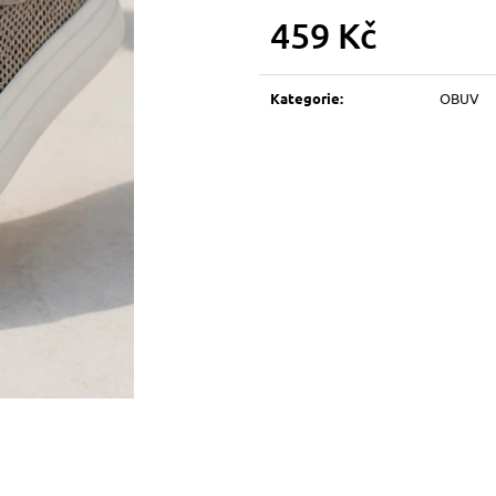
459 Kč
Měrná
cena:
Kategorie
:
OBUV