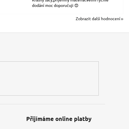
dodání moc doporučuji 😍
Zobrazit další hodnocení
Přijímáme online platby