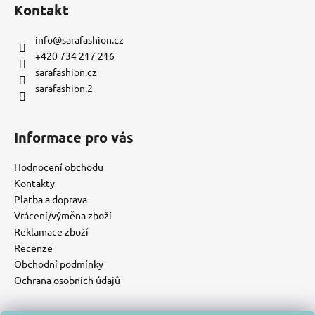
Kontakt
info
@
sarafashion.cz
+420 734 217 216
sarafashion.cz
sarafashion.2
Informace pro vás
Hodnocení obchodu
Kontakty
Platba a doprava
Vrácení/výměna zboží
Reklamace zboží
Recenze
Obchodní podmínky
Ochrana osobních údajů