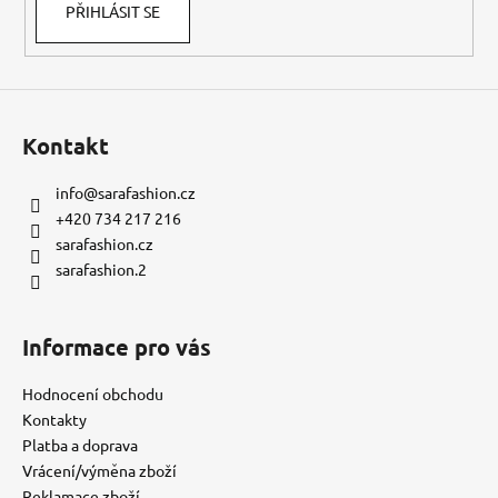
PŘIHLÁSIT SE
Kontakt
info
@
sarafashion.cz
+420 734 217 216
sarafashion.cz
sarafashion.2
Informace pro vás
Hodnocení obchodu
Kontakty
Platba a doprava
Vrácení/výměna zboží
Reklamace zboží