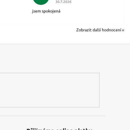
30.7.2026
jsem spokojená
Zobrazit další hodnocení