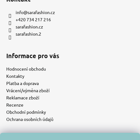
info
@
sarafashion.cz
+420 734 217 216
sarafashion.cz
sarafashion.2
Informace pro vás
Hodnocení obchodu
Kontakty
Platba a doprava
Vrácení/výměna zboží
Reklamace zboží
Recenze
Obchodní podmínky
Ochrana osobních údajů