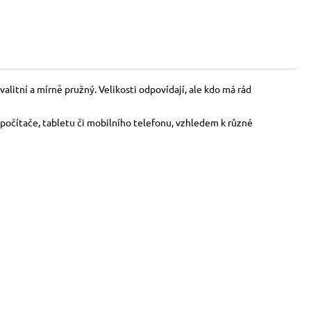
alitní a mírně pružný. Velikosti odpovídají, ale kdo má rád
počítače, tabletu či mobilního telefonu, vzhledem k různé