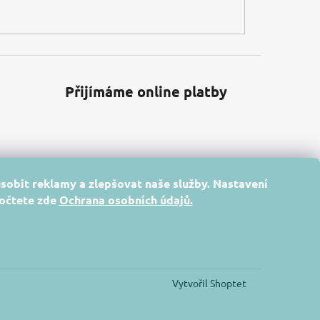
Přijímáme online platby
sobit reklamy a zlepšovat naše služby. Nastavení
dočtete zde
Ochrana osobních údajů
.
Vytvořil Shoptet