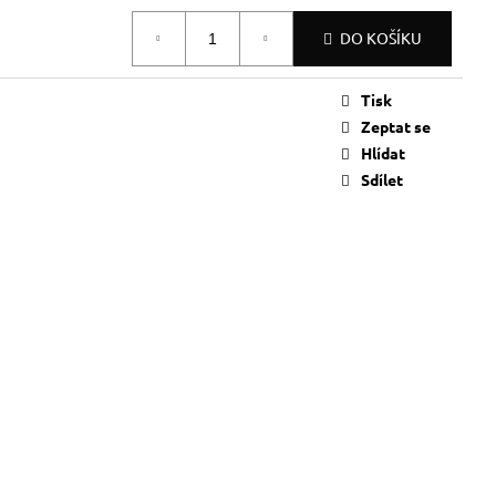
DO KOŠÍKU
Tisk
Zeptat se
Hlídat
Sdílet