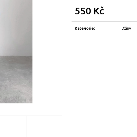
550 Kč
Měrná
cena:
Kategorie
:
Džíny