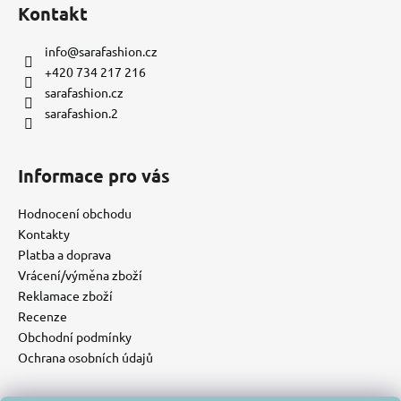
Kontakt
info
@
sarafashion.cz
+420 734 217 216
sarafashion.cz
sarafashion.2
Informace pro vás
Hodnocení obchodu
Kontakty
Platba a doprava
Vrácení/výměna zboží
Reklamace zboží
Recenze
Obchodní podmínky
Ochrana osobních údajů