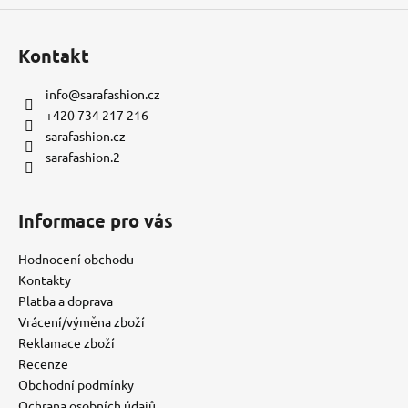
Kontakt
info
@
sarafashion.cz
+420 734 217 216
sarafashion.cz
sarafashion.2
Informace pro vás
Hodnocení obchodu
Kontakty
Platba a doprava
Vrácení/výměna zboží
Reklamace zboží
Recenze
Obchodní podmínky
Ochrana osobních údajů