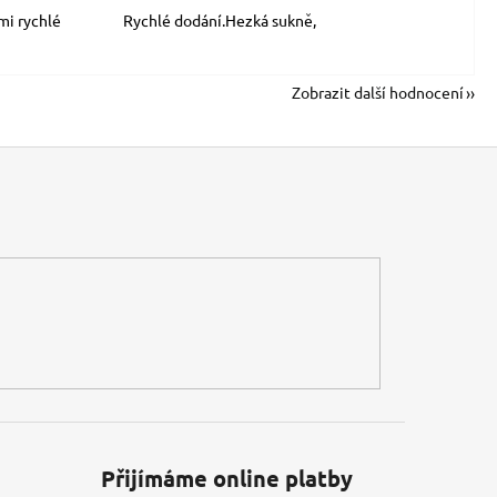
mi rychlé
Rychlé dodání.Hezká sukně,
Zobrazit další hodnocení
Přijímáme online platby