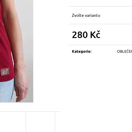
Zvolte variantu
280 Kč
Měrná
cena:
Kategorie
:
OBLEČE