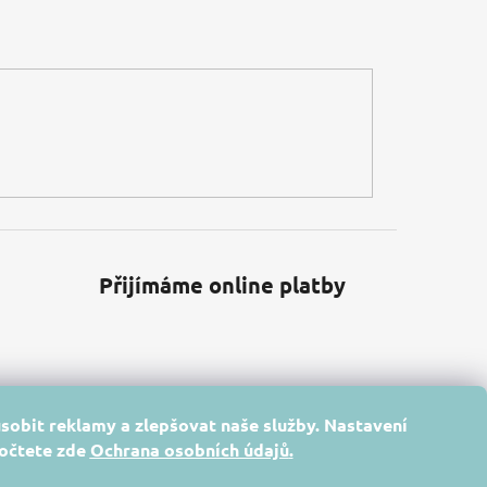
Přijímáme online platby
sobit reklamy a zlepšovat naše služby. Nastavení
dočtete zde
Ochrana osobních údajů
.