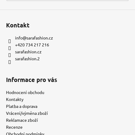
Kontakt
info
@
sarafashion.cz
+420 734 217 216
sarafashion.cz
sarafashion.2
Informace pro vás
Hodnocení obchodu
Kontakty
Platba a doprava
Vrácení/výměna zboží
Reklamace zboží
Recenze
Obchodní podmínky