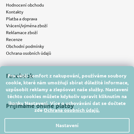
Hodnocení obchodu
Kontakty
Platba a doprava
Vrácení/výměna zboží
Reklamace zboží
Recenze
Obchodní podmínky
Ochrana osobních údajů
Facebook
Pro větší comfort z nakupování, používáme soubory
cookie, které nám umožňují sbírat důležité informace,
uzpůsobit reklamy a zlepšovat naše služby. Nastavení
těchto cookies můžete kdykoliv upravit kliknutím na
ikonku Nastavení. Více o uchovávání dat se dočtete
Přijímáme online platby
zde
Ochrana osobních údajů
.
Nastavení