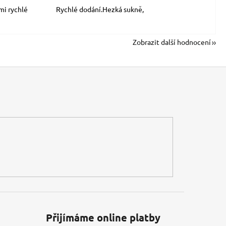
mi rychlé
Rychlé dodání.Hezká sukně,
Zobrazit další hodnocení
Přijímáme online platby