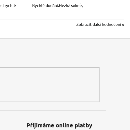
mi rychlé
Rychlé dodání.Hezká sukně,
Zobrazit další hodnocení
Přijímáme online platby