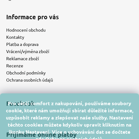
Informace pro vás
Hodnocení obchodu
Kontakty
Platba a doprava
Vrácení/výměna zboží
Reklamace zboží
Recenze
Obchodní podmínky
Ochrana osobních údajů
Facebook
Pro větší comfort z nakupování, používáme soubory
cookie, které nám umožňují sbírat důležité informace,
uzpůsobit reklamy a zlepšovat naše služby. Nastavení
těchto cookies můžete kdykoliv upravit kliknutím na
ikonku Nastavení. Více o uchovávání dat se dočtete
Přijímáme online platby
zde
Ochrana osobních údajů
.